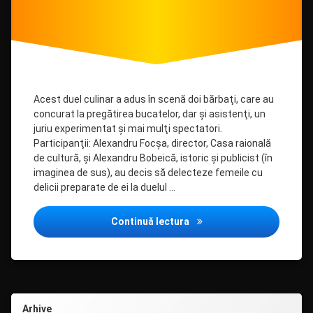
Acest duel culinar a adus în scenă doi bărbaţi, care au
concurat la pregătirea bucatelor, dar şi asistenţi, un
juriu experimentat şi mai mulţi spectatori.
Participanţii: Alexandru Focşa, director, Casa raională
de cultură, şi Alexandru Bobeică, istoric şi publicist (în
imaginea de sus), au decis să delecteze femeile cu
delicii preparate de ei la duelul …
În cadrul Festivalului naţi
Continuă lectura
Arhive