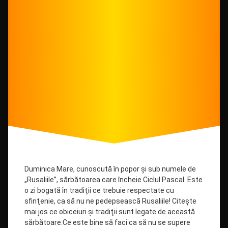
teritoriale
Duminica Mare, cunoscută în popor şi sub numele de
„Rusaliile”, sărbătoarea care încheie Ciclul Pascal. Este
o zi bogată în tradiţii ce trebuie respectate cu
sfinţenie, ca să nu ne pedepsească Rusaliile! Citeşte
mai jos ce obiceiuri şi tradiţii sunt legate de această
sărbătoare:Ce este bine să faci ca să nu se supere