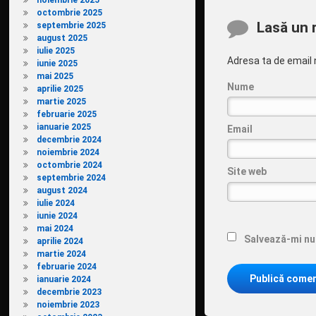
noiembrie 2025
octombrie 2025
Comentarii
Lasă un 
septembrie 2025
august 2025
iulie 2025
Adresa ta de email n
iunie 2025
mai 2025
Nume
aprilie 2025
martie 2025
februarie 2025
ianuarie 2025
Email
decembrie 2024
noiembrie 2024
octombrie 2024
Site web
septembrie 2024
august 2024
iulie 2024
iunie 2024
mai 2024
Salvează-mi num
aprilie 2024
martie 2024
februarie 2024
ianuarie 2024
decembrie 2023
noiembrie 2023