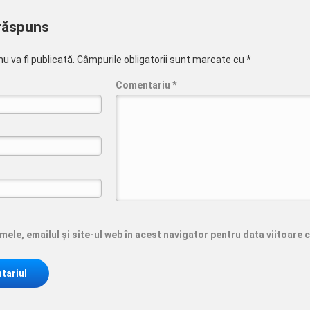
răspuns
u va fi publicată.
Câmpurile obligatorii sunt marcate cu
*
Comentariu
*
ele, emailul și site-ul web în acest navigator pentru data viitoare