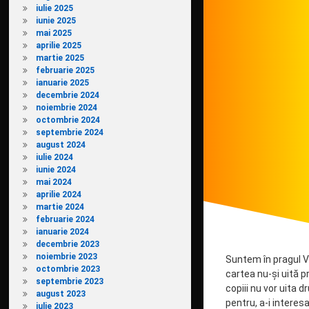
iulie 2025
iunie 2025
mai 2025
aprilie 2025
martie 2025
februarie 2025
ianuarie 2025
decembrie 2024
noiembrie 2024
octombrie 2024
septembrie 2024
august 2024
iulie 2024
iunie 2024
mai 2024
aprilie 2024
martie 2024
februarie 2024
ianuarie 2024
decembrie 2023
noiembrie 2023
Suntem în pragul Va
octombrie 2023
cartea nu-și uită pri
septembrie 2023
copiii nu vor uita dr
august 2023
pentru, a-i interesa
iulie 2023