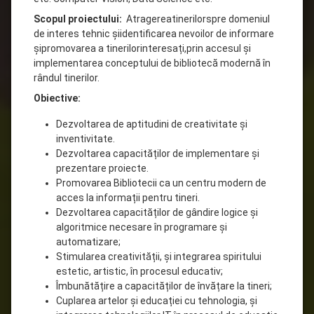
Scopul proiectului:
Atragereatinerilorspre domeniul
de interes tehnic șiidentificarea nevoilor de informare
șipromovarea a tinerilorinteresați,prin accesul și
implementarea conceptului de bibliotecă modernă în
rândul tinerilor.
Obiective:
Dezvoltarea de aptitudini de creativitate și
inventivitate.
Dezvoltarea capacităților de implementare și
prezentare proiecte.
Promovarea Bibliotecii ca un centru modern de
acces la informații pentru tineri.
Dezvoltarea capacităților de gândire logice și
algoritmice necesare în programare și
automatizare;
Stimularea creativității, și integrarea spiritului
estetic, artistic, în procesul educativ;
Îmbunătățire a capacităților de învățare la tineri;
Cuplarea artelor și educației cu tehnologia, și