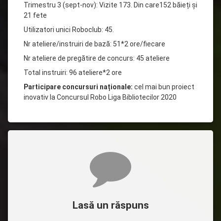
Trimestru 3 (sept-nov): Vizite 173. Din care152 băieți și
21 fete
Utilizatori unici Roboclub: 45.
Nr ateliere/instruiri de bază: 51*2 ore/fiecare
Nr ateliere de pregătire de concurs: 45 ateliere
Total instruiri: 96 ateliere*2 ore
Participare concursuri naționale:
cel mai bun proiect
inovativ la Concursul Robo Liga Bibliotecilor 2020
Comentarii
Lasă un răspuns