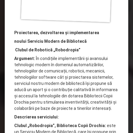
Proiectarea, dezvoltarea și implementarea
noului Serviciu Modern de Bibliotecă
Clubul de Robotică „Robodropia”
Argument:
În condițiile implementării și avansului
tehnologic modern în domeniul automatizărilor,
tehnologiilor de comunicații, roboticii, mecanicii,
tehnologiilor software cât și proiectarea sistemelor,
serviciul nostru modern de bibliotecă își propune să
aducă un aport și o contribuție calitativă în informarea
și accesul la tehnologiile din dotarea Bibliotecii Copii
Drochia pentru stimularea inventivității, creativității și
colaborării pe baze de proiecte a tinerilor interesați.
Descrierea serviciului:
Clubul „Robodropia”, Biblioteca Copii Drochia:
este
un Serviciu Modern de Bibliotecă, care își propune prin