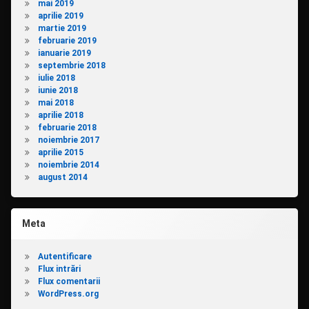
mai 2019
aprilie 2019
martie 2019
februarie 2019
ianuarie 2019
septembrie 2018
iulie 2018
iunie 2018
mai 2018
aprilie 2018
februarie 2018
noiembrie 2017
aprilie 2015
noiembrie 2014
august 2014
Meta
Autentificare
Flux intrări
Flux comentarii
WordPress.org