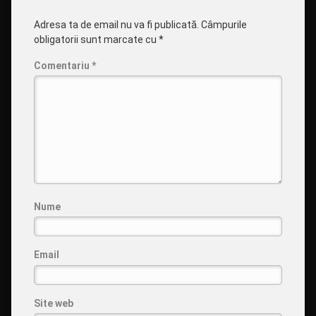
Adresa ta de email nu va fi publicată.
Câmpurile
obligatorii sunt marcate cu
*
Comentariu
*
Nume
Email
Site web