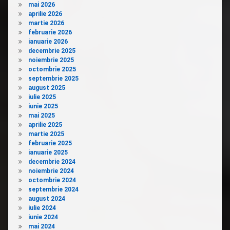
mai 2026
aprilie 2026
martie 2026
februarie 2026
ianuarie 2026
decembrie 2025
noiembrie 2025
octombrie 2025
septembrie 2025
august 2025
iulie 2025
iunie 2025
mai 2025
aprilie 2025
martie 2025
februarie 2025
ianuarie 2025
decembrie 2024
noiembrie 2024
octombrie 2024
septembrie 2024
august 2024
iulie 2024
iunie 2024
mai 2024