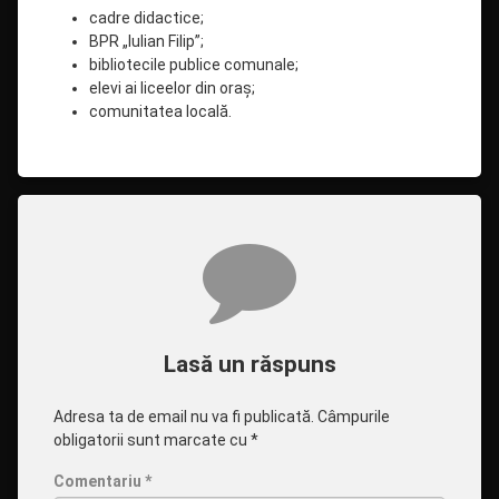
cadre didactice;
BPR „Iulian Filip”;
bibliotecile publice comunale;
elevi ai liceelor din oraș;
comunitatea locală.
Comentarii
Lasă un răspuns
Adresa ta de email nu va fi publicată.
Câmpurile
obligatorii sunt marcate cu
*
Comentariu
*