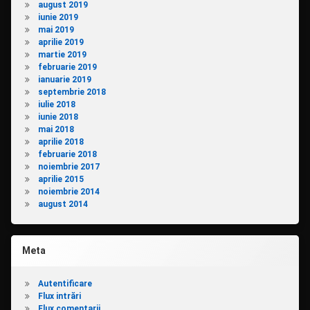
august 2019
iunie 2019
mai 2019
aprilie 2019
martie 2019
februarie 2019
ianuarie 2019
septembrie 2018
iulie 2018
iunie 2018
mai 2018
aprilie 2018
februarie 2018
noiembrie 2017
aprilie 2015
noiembrie 2014
august 2014
Meta
Autentificare
Flux intrări
Flux comentarii