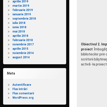
aprilie 2019
martie 2019
februarie 2019
ianuarie 2019
septembrie 2018
iulie 2018
iunie 2018
mai 2018
aprilie 2018
februarie 2018
Obiectivul 2. Im
noiembrie 2017
aprilie 2015
proiect
Îmbogăţi
noiembrie 2014
bibliotecilor prin
august 2014
scriitorii băştina
activă -la proiect
Meta
Autentificare
Flux intrări
Flux comentarii
WordPress.org