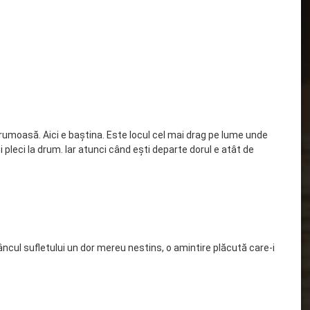
frumoasă. Aici e baștina. Este locul cel mai drag pe lume unde
pleci la drum. Iar atunci când ești departe dorul e atât de
dâncul sufletului un dor mereu nestins, o amintire plăcută care-i