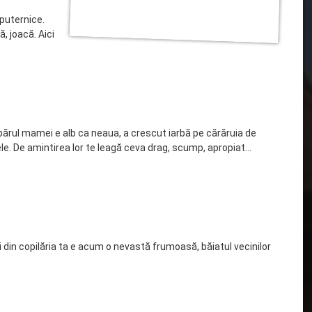
puternice.
ă, joacă. Aici
părul mamei e alb ca neaua, a crescut iarbă pe cărăruia de
ele. De amintirea lor te leagă ceva drag, scump, apropiat…
i din copilăria ta e acum o nevastă frumoasă, băiatul vecinilor