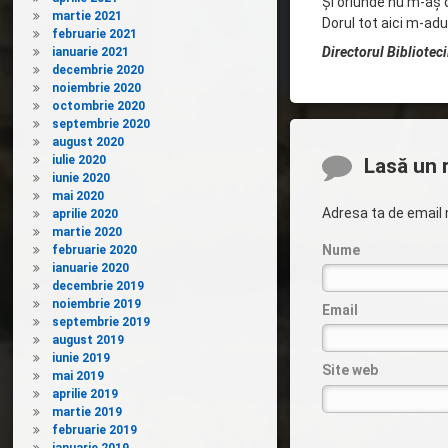
Și oriunde nu m-aș 
martie 2021
Dorul tot aici m-ad
februarie 2021
Directorul Biblioteci
ianuarie 2021
decembrie 2020
noiembrie 2020
octombrie 2020
septembrie 2020
august 2020
iulie 2020
Comentarii
Lasă un 
iunie 2020
mai 2020
Adresa ta de email n
aprilie 2020
martie 2020
Nume
februarie 2020
ianuarie 2020
decembrie 2019
noiembrie 2019
Email
septembrie 2019
august 2019
iunie 2019
Site web
mai 2019
aprilie 2019
martie 2019
februarie 2019