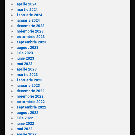
aprilie 2024
martie 2024
februarie 2024
ianuarie 2024
decembrie 2023
noiembrie 2023
octombrie 2023
septembrie 2023
august 2023
iulie 2023
iunie 2023
mai 2023
aprilie 2023
martie 2023
februarie 2023
ianuarie 2023
decembrie 2022
noiembrie 2022
octombrie 2022
septembrie 2022
august 2022
iulie 2022
iunie 2022
mai 2022
aprilie 2022