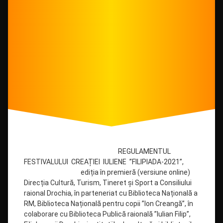
REGULAMENTUL
FESTIVALULUI CREAȚIEI IULIENE ”FILIPIADA-2021”,
ediția în premieră (versiune online)
Direcția Cultură, Turism, Tineret și Sport a Consiliului
raional Drochia, în parteneriat cu Biblioteca Națională a
RM, Biblioteca Națională pentru copii ”Ion Creangă”, în
colaborare cu Biblioteca Publică raională ”Iulian Filip”,