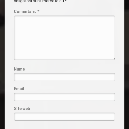
obligatorii sunt marcate cu
*
Comentariu
*
Nume
Email
Site web