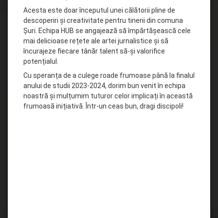
Acesta este doar începutul unei călătorii pline de
descoperiri și creativitate pentru tinerii din comuna
Șuri. Echipa HUB se angajează să împărtășească cele
mai delicioase rețete ale artei jurnalistice și să
încurajeze fiecare tânăr talent să-și valorifice
potențialul.
Cu speranța de a culege roade frumoase până la finalul
anului de studii 2023-2024, dorim bun venit în echipa
noastră și mulțumim tuturor celor implicați în această
frumoasă inițiativă. Într-un ceas bun, dragi discipoli!