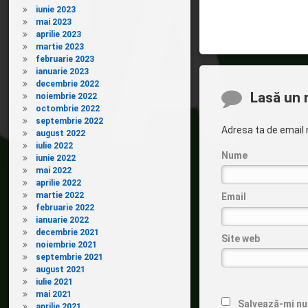
iunie 2023
mai 2023
aprilie 2023
martie 2023
februarie 2023
ianuarie 2023
decembrie 2022
Comentarii
Lasă un 
noiembrie 2022
octombrie 2022
septembrie 2022
Adresa ta de email n
august 2022
iulie 2022
Nume
iunie 2022
mai 2022
aprilie 2022
martie 2022
Email
februarie 2022
ianuarie 2022
decembrie 2021
Site web
noiembrie 2021
septembrie 2021
august 2021
iulie 2021
mai 2021
Salvează-mi num
aprilie 2021