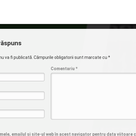
răspuns
u va fi publicată.
Câmpurile obligatorii sunt marcate cu
*
Comentariu
*
ele, emailul și site-ul web în acest navigator pentru data viitoare