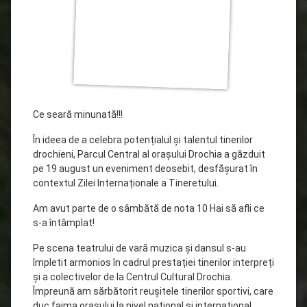
Ce seară minunată!!!
În ideea de a celebra potențialul și talentul tinerilor
drochieni, Parcul Central al orașului Drochia a găzduit
pe 19 august un eveniment deosebit, desfășurat în
contextul Zilei Internaționale a Tineretului.
Am avut parte de o sâmbătă de nota 10 Hai să afli ce
s-a întâmplat!
Pe scena teatrului de vară muzica și dansul s-au
împletit armonios în cadrul prestației tinerilor interpreți
și a colectivelor de la Centrul Cultural Drochia.
Împreună am sărbătorit reușitele tinerilor sportivi, care
duc faima orașului la nivel național și internațional.