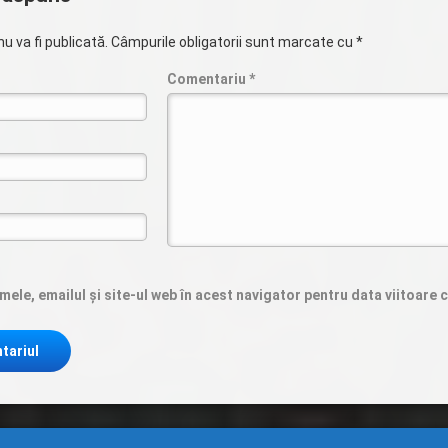
u va fi publicată.
Câmpurile obligatorii sunt marcate cu
*
Comentariu
*
ele, emailul și site-ul web în acest navigator pentru data viitoare