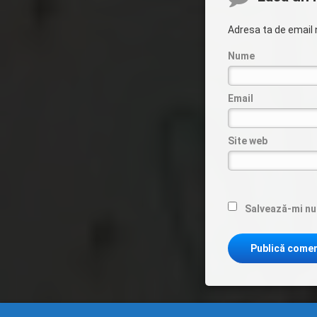
Adresa ta de email n
Nume
Email
Site web
Salvează-mi num