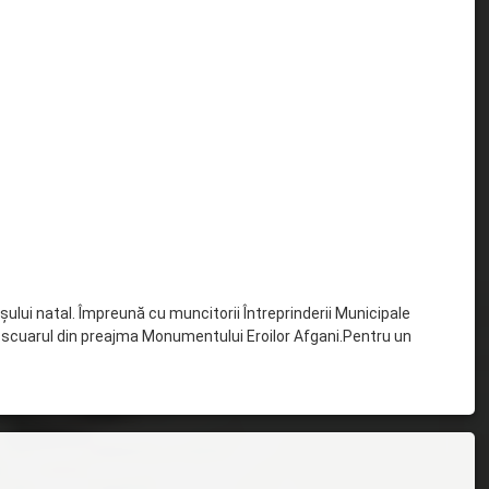
rașului natal. Împreună cu muncitorii Întreprinderii Municipale
ii – scuarul din preajma Monumentului Eroilor Afgani.Pentru un