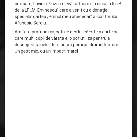
cititoare, Lavinia Pînzari elevă silitoare din clasa a II-a B
de la LT „M. Eminescu” care a venit cu o donație
specială: cartea „Primul meu abecedar” a scriitorului
Afanasiu Sergiu.
Am fost profund mișcați de gestul ei! Este o carte pe
care mulți copii de vârsta ei o pot utiliza pentru a
descoperi tainele literelor și a porni pe drumul lecturii.
Un gest mic, cu un impact mare!