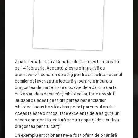
Ziua Internațională a Donației de Carte este marcată
pe 14 februarie. Această zi este o inițiativă ce
promovează donarea de cărți pentru a
facilita accesul
copiilor defavorizați la lectură și pentru a încuraja
dragostea de carte. Este o ocazie de a dărui o carte
cuiva sau de a dona cărți bibliotecilor. Este absolut
lăudabil că acest gest din partea beneficiarilor
bibliotecii noastre să extins pe tot parcursul anului.
Aceasta este o modalitate excelentă de a asigura un
acces constant la lectură pentru copiii și de a cultiva
dragostea pentru cărți.
Un exemplu emoționant ne-a fost oferit de o tânără