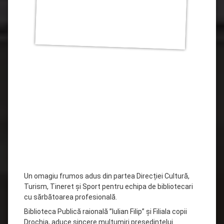
Un omagiu frumos adus din partea Direcției Cultură,
Turism, Tineret și Sport pentru echipa de bibliotecari
cu sărbătoarea profesională.
Biblioteca Publică raională ”Iulian Filip” și Filiala copii
Drochia, aduce sincere mulțumiri președintelui