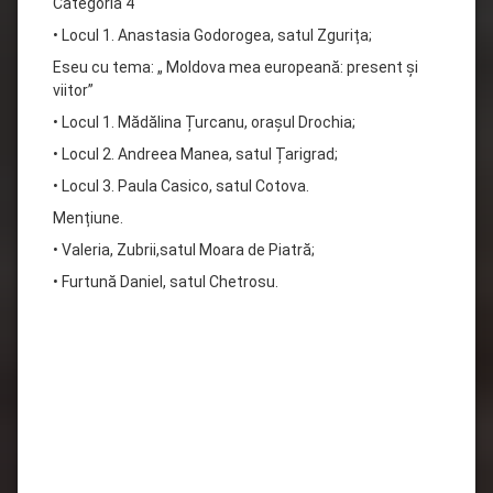
Categoria 4
• Locul 1. Anastasia Godorogea, satul Zgurița;
Eseu cu tema: „ Moldova mea europeană: present și
viitor”
• Locul 1. Mădălina Țurcanu, orașul Drochia;
• Locul 2. Andreea Manea, satul Țarigrad;
• Locul 3. Paula Casico, satul Cotova.
Mențiune.
• Valeria, Zubrii,satul Moara de Piatră;
• Furtună Daniel, satul Chetrosu.