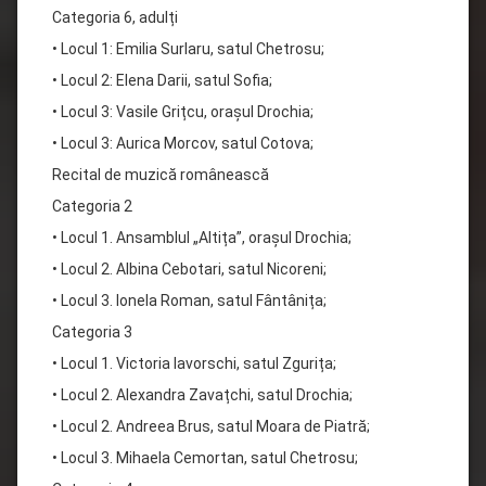
Categoria 6, adulți
• Locul 1: Emilia Surlaru, satul Chetrosu;
• Locul 2: Elena Darii, satul Sofia;
• Locul 3: Vasile Grițcu, orașul Drochia;
• Locul 3: Aurica Morcov, satul Cotova;
Recital de muzică românească
Categoria 2
• Locul 1. Ansamblul „Altița”, orașul Drochia;
• Locul 2. Albina Cebotari, satul Nicoreni;
• Locul 3. Ionela Roman, satul Fântânița;
Categoria 3
• Locul 1. Victoria Iavorschi, satul Zgurița;
• Locul 2. Alexandra Zavațchi, satul Drochia;
• Locul 2. Andreea Brus, satul Moara de Piatră;
• Locul 3. Mihaela Cemortan, satul Chetrosu;