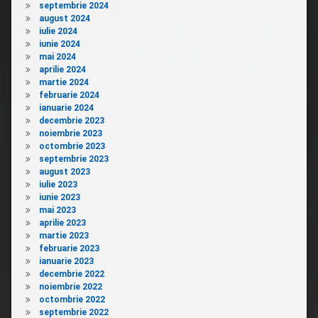
septembrie 2024
august 2024
iulie 2024
iunie 2024
mai 2024
aprilie 2024
martie 2024
februarie 2024
ianuarie 2024
decembrie 2023
noiembrie 2023
octombrie 2023
septembrie 2023
august 2023
iulie 2023
iunie 2023
mai 2023
aprilie 2023
martie 2023
februarie 2023
ianuarie 2023
decembrie 2022
noiembrie 2022
octombrie 2022
septembrie 2022