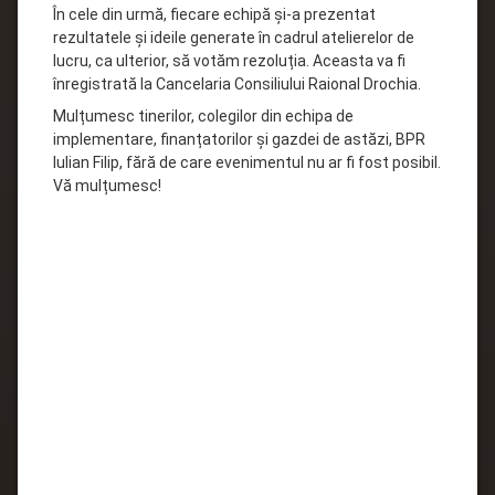
În cele din urmă, fiecare echipă și-a prezentat
rezultatele și ideile generate în cadrul atelierelor de
lucru, ca ulterior, să votăm rezoluția. Aceasta va fi
înregistrată la Cancelaria Consiliului Raional Drochia.
Mulțumesc tinerilor, colegilor din echipa de
implementare, finanțatorilor și gazdei de astăzi, BPR
Iulian Filip, fără de care evenimentul nu ar fi fost posibil.
Vă mulțumesc!