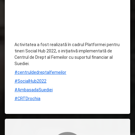
Activitatea a fost realizată în cadrul Platformei pentru
tineri Social Hub 2022, o inițiativă implementată de
Centrul de Drept al Femeilor cu suportul financiar al
Suediei.
#centruldedreptalfemeilor
#SocialHub2022
#AmbasadaSuediei
#CRTDrochia
Comentarii