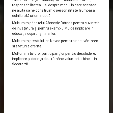
responsabilitatea – și despre modul în care acestea
ne ajută să ne construim o personalitate frumoasă,
echilibrată și luminoasă.
Mulțumim părintelui Afanasie Bârnaz pentru cuvintele
de învățătură și pentru exemplul viu de implicare în
educația copiilor și tinerilor.
Mulțumim preotului Ion Novac pentru binecuvântarea
și sfaturile oferite.
Mulțumim tuturor participanților pentru deschidere,
implicare și dorința de a rămâne voluntari ai binelui în
fiecare zi!