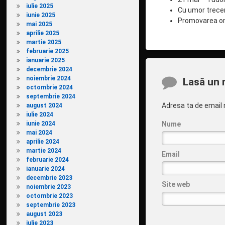
iulie 2025
Cu umor trece
iunie 2025
Promovarea onli
mai 2025
aprilie 2025
martie 2025
februarie 2025
ianuarie 2025
decembrie 2024
noiembrie 2024
Comentarii
Lasă un 
octombrie 2024
septembrie 2024
Adresa ta de email n
august 2024
iulie 2024
iunie 2024
Nume
mai 2024
aprilie 2024
martie 2024
Email
februarie 2024
ianuarie 2024
decembrie 2023
Site web
noiembrie 2023
octombrie 2023
septembrie 2023
august 2023
iulie 2023