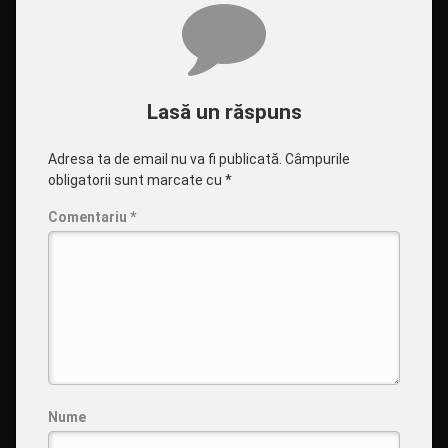
Comentarii
Lasă un răspuns
Adresa ta de email nu va fi publicată.
Câmpurile
obligatorii sunt marcate cu
*
Comentariu
*
Nume