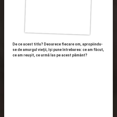
De ce acest titlu? Deoarece fiecare om, apropiindu-
se de amurgul vieţii, îşi pune întrebarea: ce am făcut,
ce am reuşit, ce urmă las pe acest pământ?