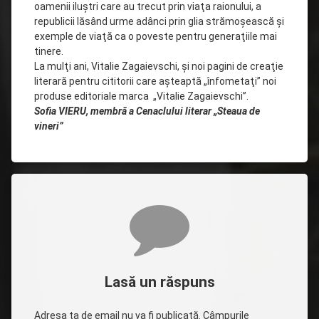
oamenii iluştri care au trecut prin viaţa raionului, a
republicii lăsând urme adânci prin glia strămoşească şi
exemple de viaţă ca o poveste pentru generaţiile mai
tinere.
La mulţi ani, Vitalie Zagaievschi, şi noi pagini de creaţie
literară pentru cititorii care aşteaptă „înfometaţi” noi
produse editoriale marca „Vitalie Zagaievschi”.
Sofia VIERU, membră
a Cenaclului literar „Steaua de
vineri”
Comentarii
Lasă un răspuns
Adresa ta de email nu va fi publicată.
Câmpurile