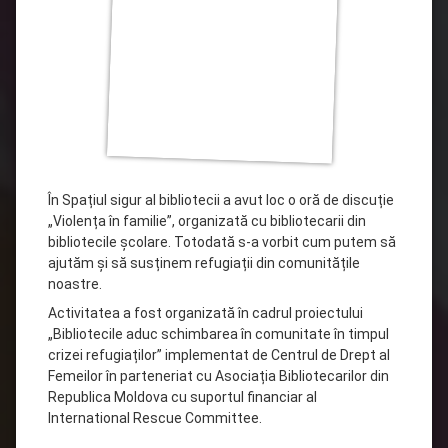
În Spațiul sigur al bibliotecii a avut loc o oră de discuție
„Violența în familie”, organizată cu bibliotecarii din
bibliotecile școlare. Totodată s-a vorbit cum putem să
ajutăm și să susținem refugiații din comunitățile
noastre.
Activitatea a fost organizată în cadrul proiectului
„Bibliotecile aduc schimbarea în comunitate în timpul
crizei refugiaților” implementat de Centrul de Drept al
Femeilor în parteneriat cu Asociația Bibliotecarilor din
Republica Moldova cu suportul financiar al
International Rescue Committee.