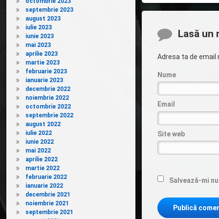
octombrie 2023
septembrie 2023
august 2023
iulie 2023
Comentarii
Lasă un 
iunie 2023
mai 2023
aprilie 2023
Adresa ta de email n
martie 2023
februarie 2023
Nume
ianuarie 2023
decembrie 2022
noiembrie 2022
Email
octombrie 2022
septembrie 2022
august 2022
iulie 2022
Site web
iunie 2022
mai 2022
aprilie 2022
martie 2022
februarie 2022
Salvează-mi num
ianuarie 2022
decembrie 2021
noiembrie 2021
septembrie 2021