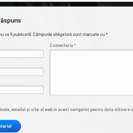
răspuns
u va fi publicată.
Câmpurile obligatorii sunt marcate cu
*
Comentariu
*
ele, emailul și site-ul web în acest navigator pentru data viitoare