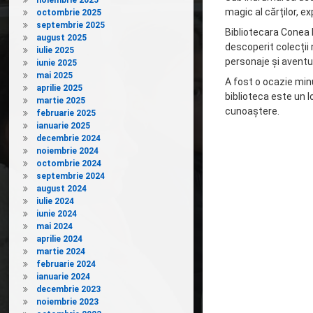
noiembrie 2025
magic al cărților, e
octombrie 2025
septembrie 2025
Bibliotecara Conea 
august 2025
descoperit colecții 
iulie 2025
personaje și aventur
iunie 2025
mai 2025
A fost o ocazie min
aprilie 2025
biblioteca este un l
martie 2025
cunoaștere.
februarie 2025
ianuarie 2025
decembrie 2024
noiembrie 2024
octombrie 2024
septembrie 2024
august 2024
iulie 2024
iunie 2024
mai 2024
aprilie 2024
martie 2024
februarie 2024
ianuarie 2024
decembrie 2023
noiembrie 2023