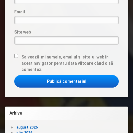
Email
Site web
Salvează-mi numele, emailul și site-ul web în
acest navigator pentru data viitoare când o să
comentez.
Arhive
august 2026
iulie 2026