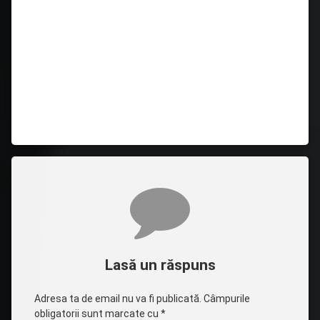
Comentarii
Lasă un răspuns
Adresa ta de email nu va fi publicată.
Câmpurile
obligatorii sunt marcate cu
*