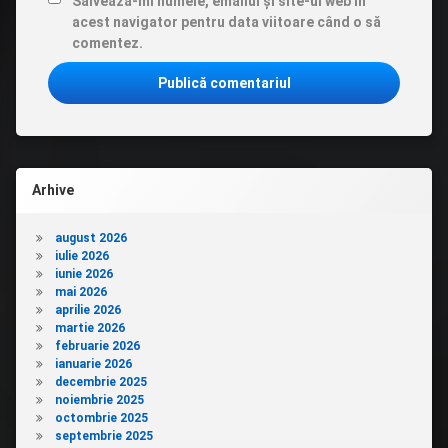
Salvează-mi numele, emailul și site-ul web în
acest navigator pentru data viitoare când o să
comentez.
Arhive
august 2026
iulie 2026
iunie 2026
mai 2026
aprilie 2026
martie 2026
februarie 2026
ianuarie 2026
decembrie 2025
noiembrie 2025
octombrie 2025
septembrie 2025