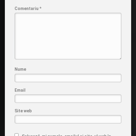
Comentariu
*
Nume
Email
Site web