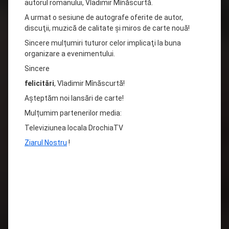
autorul romanului, Vladimir Mînăscurtă.
A urmat o sesiune de autografe oferite de autor,
discuţii, muzică de calitate şi miros de carte nouă!
Sincere mulțumiri tuturor celor implicaţi la buna
organizare a evenimentului.
Sincere
felicitări
, Vladimir Mînăscurtă!
Aşteptăm noi lansări de carte!
Mulțumim partenerilor media:
Televiziunea locala DrochiaTV
Ziarul Nostru
!