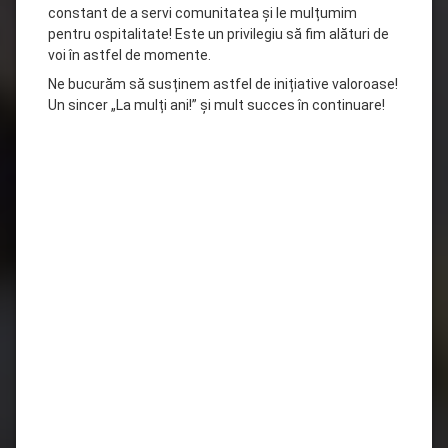
constant de a servi comunitatea și le mulțumim
pentru ospitalitate! Este un privilegiu să fim alături de
voi în astfel de momente.
Ne bucurăm să susținem astfel de inițiative valoroase!
Un sincer „La mulți ani!” și mult succes în continuare!