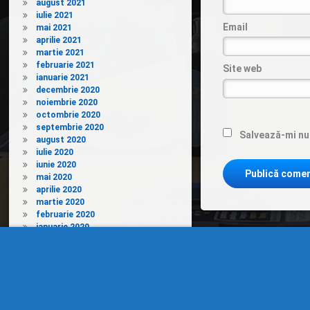
august 2021
iulie 2021
Email
mai 2021
aprilie 2021
martie 2021
februarie 2021
Site web
ianuarie 2021
decembrie 2020
noiembrie 2020
octombrie 2020
septembrie 2020
Salvează-mi num
august 2020
iulie 2020
iunie 2020
mai 2020
aprilie 2020
martie 2020
februarie 2020
ianuarie 2020
decembrie 2019
noiembrie 2019
septembrie 2019
august 2019
iunie 2019
mai 2019