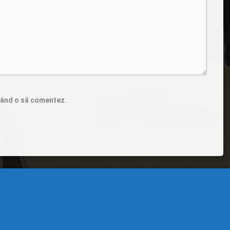
 când o să comentez.