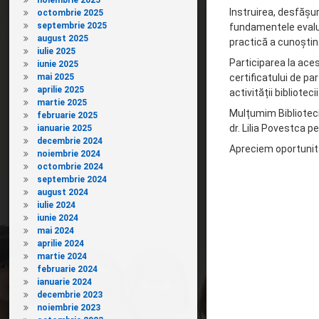
noiembrie 2025
Instruirea, desfășu
octombrie 2025
septembrie 2025
fundamentele evaluă
august 2025
practică a cunoștin
iulie 2025
Participarea la ace
iunie 2025
mai 2025
certificatului de pa
aprilie 2025
activității bibliotec
martie 2025
Mulțumim Biblioteci
februarie 2025
dr. Lilia Povestca p
ianuarie 2025
decembrie 2024
Apreciem oportunitat
noiembrie 2024
octombrie 2024
septembrie 2024
august 2024
iulie 2024
iunie 2024
mai 2024
aprilie 2024
martie 2024
februarie 2024
ianuarie 2024
decembrie 2023
noiembrie 2023