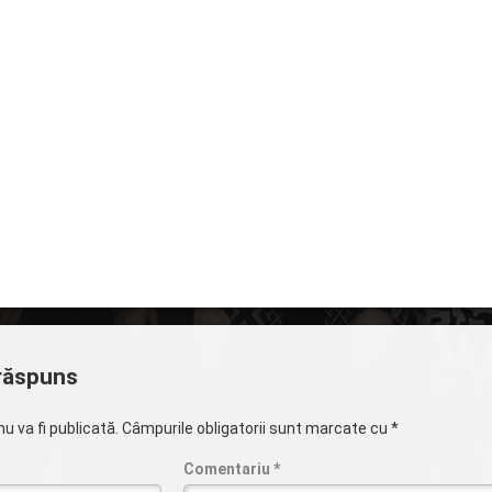
răspuns
u va fi publicată.
Câmpurile obligatorii sunt marcate cu
*
Comentariu
*