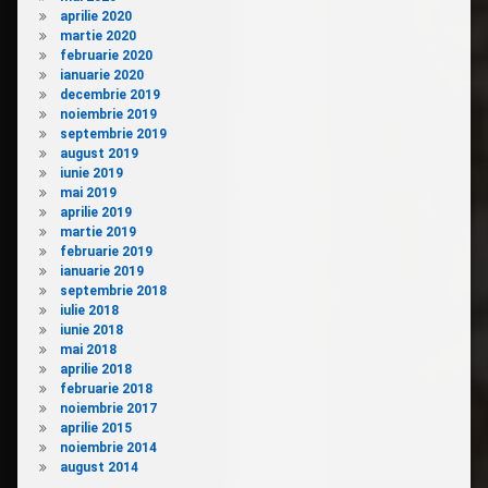
aprilie 2020
martie 2020
februarie 2020
ianuarie 2020
decembrie 2019
noiembrie 2019
septembrie 2019
august 2019
iunie 2019
mai 2019
aprilie 2019
martie 2019
februarie 2019
ianuarie 2019
septembrie 2018
iulie 2018
iunie 2018
mai 2018
aprilie 2018
februarie 2018
noiembrie 2017
aprilie 2015
noiembrie 2014
august 2014