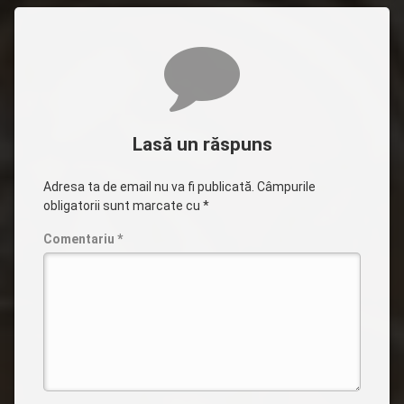
Comentarii
Lasă un răspuns
Adresa ta de email nu va fi publicată.
Câmpurile
obligatorii sunt marcate cu
*
Comentariu
*