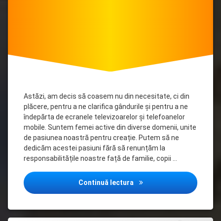
Astăzi, am decis să coasem nu din necesitate, ci din
plăcere, pentru a ne clarifica gândurile și pentru a ne
îndepărta de ecranele televizoarelor și telefoanelor
mobile. Suntem femei active din diverse domenii, unite
de pasiunea noastră pentru creație. Putem să ne
dedicăm acestei pasiuni fără să renunțăm la
responsabilitățile noastre față de familie, copii …
O nouă întîlnire a clubului
Continuă lectura