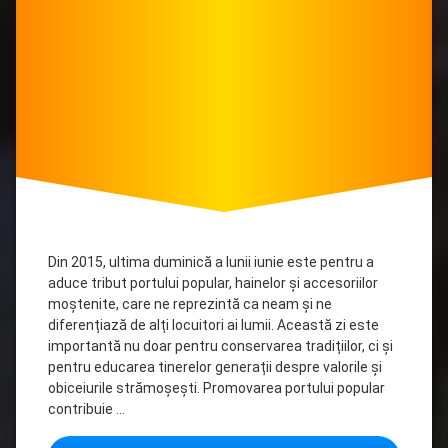
Din 2015, ultima duminică a lunii iunie este pentru a
aduce tribut portului popular, hainelor și accesoriilor
moștenite, care ne reprezintă ca neam și ne
diferențiază de alți locuitori ai lumii. Această zi este
importantă nu doar pentru conservarea tradițiilor, ci și
pentru educarea tinerelor generații despre valorile și
obiceiurile strămoșești. Promovarea portului popular
contribuie …