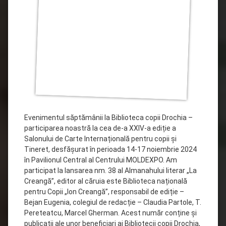
Drochia
Evenimentul săptămânii la Biblioteca copii Drochia –
participarea noastră la cea de-a XXIV-a ediție a
Salonului de Carte Internațională pentru copii și
Tineret, desfășurat în perioada 14-17 noiembrie 2024
în Pavilionul Central al Centrului MOLDEXPO. Am
participat la lansarea nm. 38 al Almanahului literar „La
Creangă”, editor al căruia este Biblioteca națională
pentru Copii „Ion Creangă”, responsabil de ediție –
Bejan Eugenia, colegiul de redacție – Claudia Partole, T.
Pereteatcu, Marcel Gherman. Acest număr conține și
publicații ale unor beneficiari ai Bibliotecii copii Drochia,