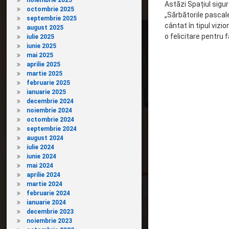
noiembrie 2025
Astăzi Spațiul sigur 
octombrie 2025
„Sărbătorile pascale 
septembrie 2025
cântat în tipul vizi
august 2025
o felicitare pentru f
iulie 2025
iunie 2025
mai 2025
aprilie 2025
martie 2025
februarie 2025
ianuarie 2025
decembrie 2024
noiembrie 2024
octombrie 2024
septembrie 2024
august 2024
iulie 2024
iunie 2024
mai 2024
aprilie 2024
martie 2024
februarie 2024
ianuarie 2024
decembrie 2023
noiembrie 2023