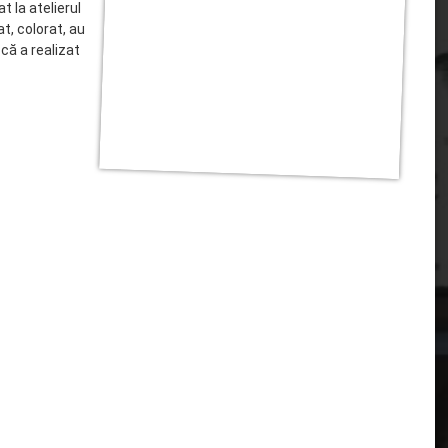
t la atelierul
at, colorat, au
 că a realizat