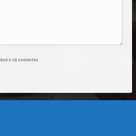
 când o să comentez.