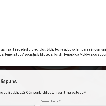
rganizată în cadrul proiectului „Bibliotecile aduc schimbarea în comuni
n parteneriat cu Asociația Bibliotecarilor din Republica Moldova cu supo
răspuns
u va fi publicată.
Câmpurile obligatorii sunt marcate cu
*
Comentariu
*