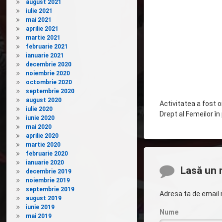
august 2021
iulie 2021
mai 2021
aprilie 2021
martie 2021
februarie 2021
ianuarie 2021
decembrie 2020
noiembrie 2020
octombrie 2020
septembrie 2020
august 2020
Activitatea a fost o
iulie 2020
Drept al Femeilor î
iunie 2020
mai 2020
aprilie 2020
martie 2020
februarie 2020
ianuarie 2020
Comentarii
Lasă un 
decembrie 2019
noiembrie 2019
septembrie 2019
Adresa ta de email n
august 2019
iunie 2019
Nume
mai 2019