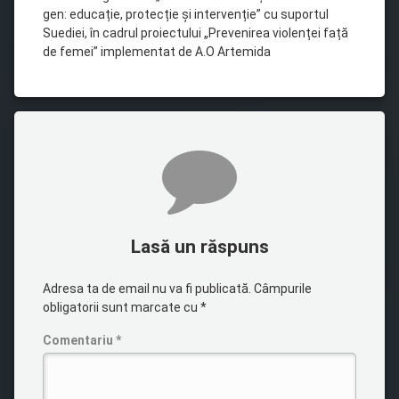
gen: educație, protecție și intervenție” cu suportul
Suediei, în cadrul proiectului „Prevenirea violenței față
de femei” implementat de A.O Artemida
Comentarii
Lasă un răspuns
Adresa ta de email nu va fi publicată.
Câmpurile
obligatorii sunt marcate cu
*
Comentariu
*