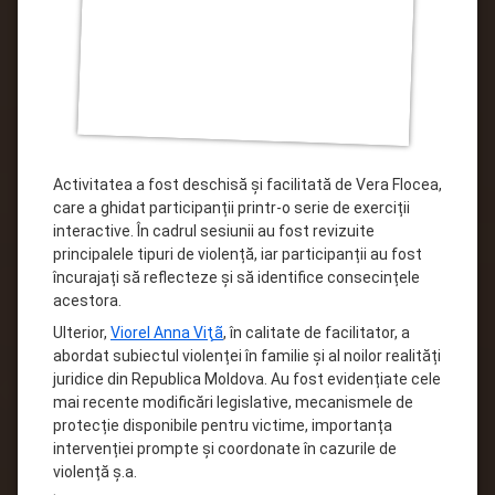
Activitatea a fost deschisă și facilitată de Vera Flocea,
care a ghidat participanții printr-o serie de exerciții
interactive. În cadrul sesiunii au fost revizuite
principalele tipuri de violență, iar participanții au fost
încurajați să reflecteze și să identifice consecințele
acestora.
Ulterior,
Viorel Anna Viţã
, în calitate de facilitator, a
abordat subiectul violenței în familie și al noilor realități
juridice din Republica Moldova. Au fost evidențiate cele
mai recente modificări legislative, mecanismele de
protecție disponibile pentru victime, importanța
intervenției prompte și coordonate în cazurile de
violență ș.a.