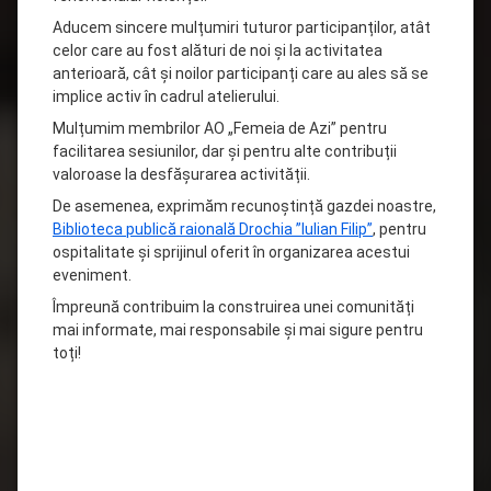
Aducem sincere mulțumiri tuturor participanților, atât
celor care au fost alături de noi și la activitatea
anterioară, cât și noilor participanți care au ales să se
implice activ în cadrul atelierului.
Mulțumim membrilor AO „Femeia de Azi” pentru
facilitarea sesiunilor, dar și pentru alte contribuții
valoroase la desfășurarea activității.
De asemenea, exprimăm recunoștință gazdei noastre,
Biblioteca publică raională Drochia ”Iulian Filip”
, pentru
ospitalitate și sprijinul oferit în organizarea acestui
eveniment.
Împreună contribuim la construirea unei comunități
mai informate, mai responsabile și mai sigure pentru
toți!