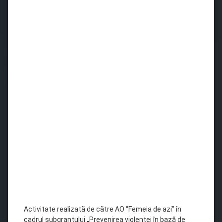
Activitate realizată de către AO “Femeia de azi” în
cadrul subgrantului „Prevenirea violenței în bază de