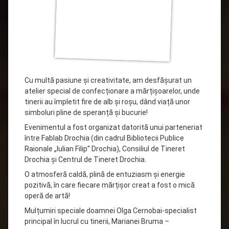
Cu multă pasiune și creativitate, am desfășurat un
atelier special de confecționare a mărțișoarelor, unde
tinerii au împletit fire de alb și roșu, dând viață unor
simboluri pline de speranță și bucurie!
Evenimentul a fost organizat datorită unui parteneriat
între Fablab Drochia (din cadrul Bibliotecii Publice
Raionale „Iulian Filip” Drochia), Consiliul de Tineret
Drochia și Centrul de Tineret Drochia.
O atmosferă caldă, plină de entuziasm și energie
pozitivă, în care
fiecare mărțișor creat a fost o mică
operă de artă!
Mulțumiri speciale doamnei Olga Cernobai-specialist
principal în lucrul cu tinerii, Marianei Bruma –