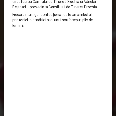
directoarea Centrului de Tineret Drochia și Adrielei
Bejenari – președinta Consiliului de Tineret Drochia.
Fiecare mărțișor confecționat este un simbol al
prieteniei, al tradiției și al unui nou început plin de
lumină!