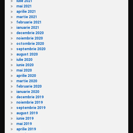
iulie 2021
mai 2021
aprilie 2021
martie 2021
februarie 2021
ianuarie 2021
decembrie 2020
noiembrie 2020
octombrie 2020
septembrie 2020
august 2020
iulie 2020
iunie 2020
mai 2020
aprilie 2020
martie 2020
februarie 2020
ianuarie 2020
decembrie 2019
noiembrie 2019
septembrie 2019
august 2019
iunie 2019
mai 2019
aprilie 2019