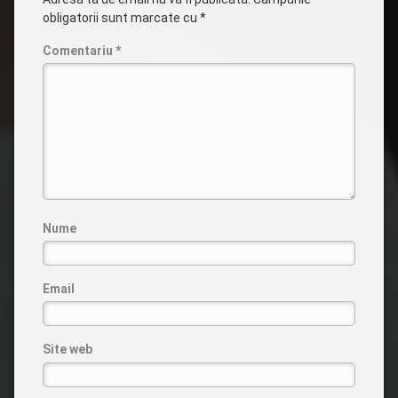
obligatorii sunt marcate cu
*
Comentariu
*
Nume
Email
Site web