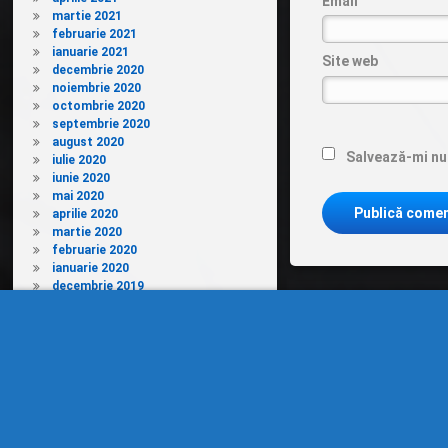
Email
martie 2021
februarie 2021
ianuarie 2021
Site web
decembrie 2020
noiembrie 2020
octombrie 2020
septembrie 2020
august 2020
Salvează-mi num
iulie 2020
iunie 2020
mai 2020
aprilie 2020
martie 2020
februarie 2020
ianuarie 2020
decembrie 2019
noiembrie 2019
septembrie 2019
august 2019
iunie 2019
mai 2019
aprilie 2019
martie 2019
februarie 2019