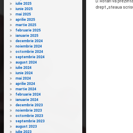
D. Rotari vă prezint
iulie 2025
drept „steaua scris
iunie 2025
mai 2025
aprilie 2025
martie 2025
februarie 2025
ianuarie 2025
decembrie 2024
noiembrie 2024
octombrie 2024
septembrie 2024
august 2024
iulie 2024
iunie 2024
mai 2024
aprilie 2024
martie 2024
februarie 2024
ianuarie 2024
decembrie 2023
noiembrie 2023
octombrie 2023
septembrie 2023
august 2023
iulie 2023