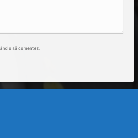
 când o să comentez.