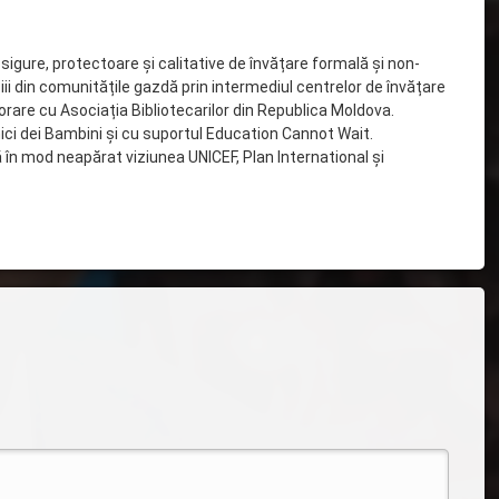
 sigure, protectoare și calitative de învățare formală și non-
iii din comunitățile gazdă prin intermediul centrelor de învățare
orare cu Asociația Bibliotecarilor din Republica Moldova.
mici dei Bambini și cu suportul Education Cannot Wait.
ă în mod neapărat viziunea UNICEF, Plan International și